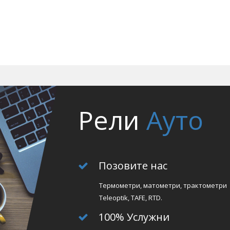
Рели
Ауто
Позовите нас
Термометри, матометри, трактометри
Teleoptik, TAFE, RTD.
100% Услужни