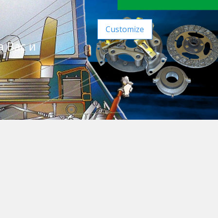
Customize
а Вас и